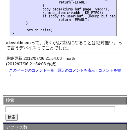
                       return -EFAULT;

               }

               copy_page(kdump_buf_page, vaddr);

               kunmap_atomic(vaddr, KM_PTE0);

               if (copy_to_user(buf, (kdump_buf_page + offs
                       return -EFAULT;

       }

       return csize;

/dev/oldmemって、我々がお世話になることは絶対無い。っ
て言うデバイスってことでした。
最終更新 2012/07/06 21:54:03 - north
(2012/07/06 21:54:03 作成)
このページのコメント一覧
|
最近のコメントを表示
|
コメントを書
く
検索
アクセス数