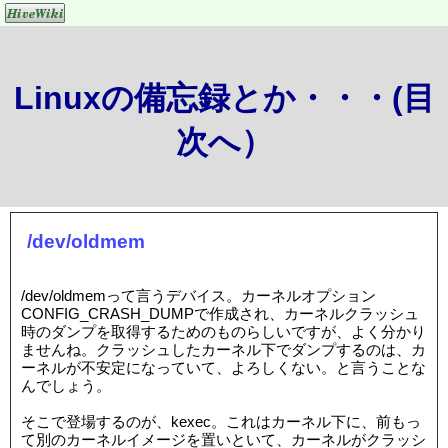
Linuxの備忘録とか・・・(目
次へ）
/dev/oldmem
/dev/oldmemって言うデバイス。カーネルオプション
CONFIG_CRASH_DUMPで作成され、カーネルクラッシュ
時のダンプを取得するためのものらしいですが、よく分かり
ませんね。クラッシュしたカーネル下でダンプするのは、カ
ーネルが不安定になっていて、よろしくない。と言うことな
んでしょう。
そこで登場するのが、kexec。これはカーネル下に、前もっ
て別のカーネルイメージを置いといて、カーネルがクラッシ