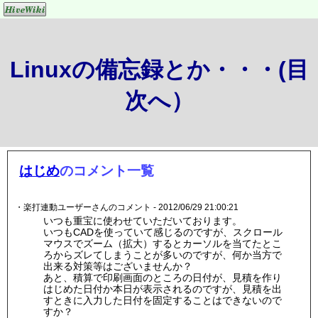
Linuxの備忘録とか・・・(目
次へ）
はじめ
のコメント一覧
・楽打連動ユーザーさんのコメント - 2012/06/29 21:00:21
いつも重宝に使わせていただいております。
いつもCADを使っていて感じるのですが、スクロール
マウスでズーム（拡大）するとカーソルを当てたとこ
ろからズレてしまうことが多いのですが、何か当方で
出来る対策等はございませんか？
あと、積算で印刷画面のところの日付が、見積を作り
はじめた日付か本日が表示されるのですが、見積を出
すときに入力した日付を固定することはできないので
すか？